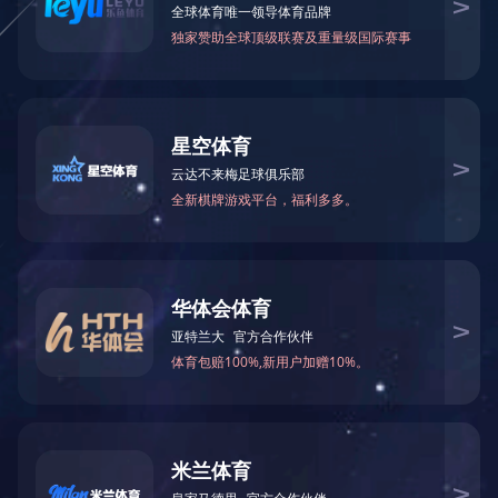
工业级混合油、生物柴油、棕榈酸化油、太阳能电池
板及组件；
工业级混合油、生物柴
太阳能电池板及组件
油、棕榈酸化油
<
1
>
0731-85113942
版权所有：问鼎网页版登录入口 本网站已支持ipv4 ipv6双向访问
cmechn@cmec-hn.com
seo导航
长沙
网站建设：中企动力
公众号
营业执照