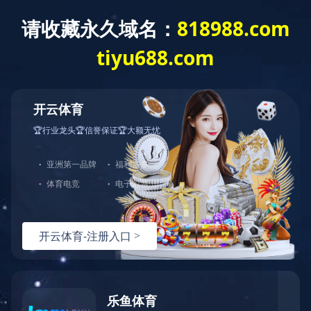
机电设备
汽车贸易
科研医疗
问鼎网页版登录入
家居建材
口
首页
问鼎网页版登录入口